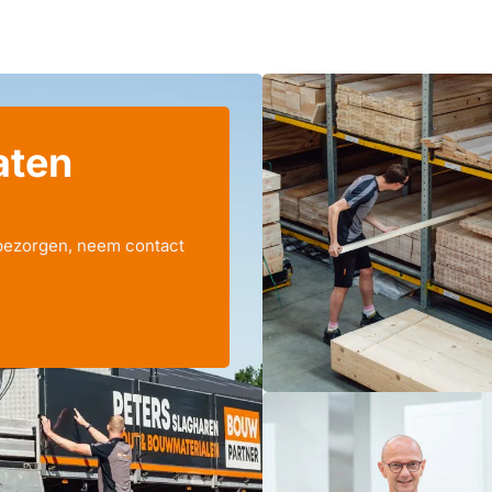
aten
 bezorgen, neem contact