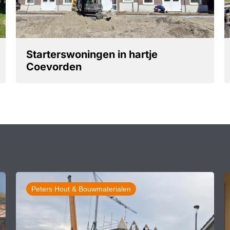
Starterswoningen in hartje
Coevorden
Peters Hout & Bouwmaterialen