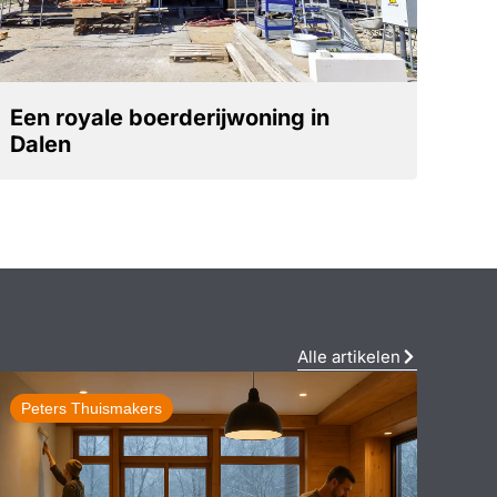
Een royale boerderijwoning in
Dalen
Alle artikelen
Peters Thuismakers