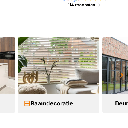
114 recensies
Raamdecoratie
Deur