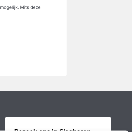
 mogelijk. Mits deze
Bezoek ons in Slagharen