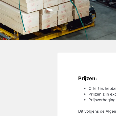
Prijzen:
Offertes hebbe
Prijzen zijn e
Prijsverhogin
Dit volgens de Alg