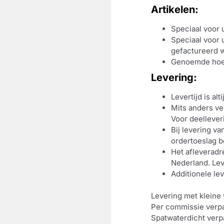
Artikelen:
Speciaal voor 
Speciaal voor 
gefactureerd w
Genoemde hoev
Levering:
Levertijd is alt
Mits anders ve
Voor deellever
Bij levering v
ordertoeslag b
Het afleveradr
Nederland. Lev
Additionele lev
Levering met kleine 
Per commissie verpa
Spatwaterdicht verpa