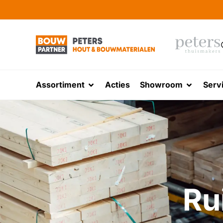
Assortiment
Acties
Showroom
Serv
Ru