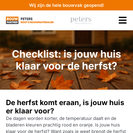
Wij zijn de hele bouwvak geopend!
Checklist: is jouw huis
klaar voor de herfst?
De herfst komt eraan, is jouw huis
er klaar voor?
De dagen worden korter, de temperatuur daalt en de
bladeren kleuren prachtig rood en oranje. Is jouw huis
klaar voor de herfst? Want zoals je weet brengt de herfst