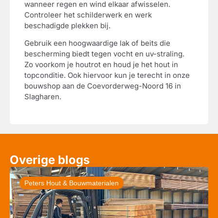
wanneer regen en wind elkaar afwisselen.
Controleer het schilderwerk en werk
beschadigde plekken bij.
Gebruik een hoogwaardige lak of beits die
bescherming biedt tegen vocht en uv-straling.
Zo voorkom je houtrot en houd je het hout in
topconditie. Ook hiervoor kun je terecht in onze
bouwshop aan de Coevorderweg-Noord 16 in
Slagharen.
Overige blogs
Peters Hout & Bouwmaterialen