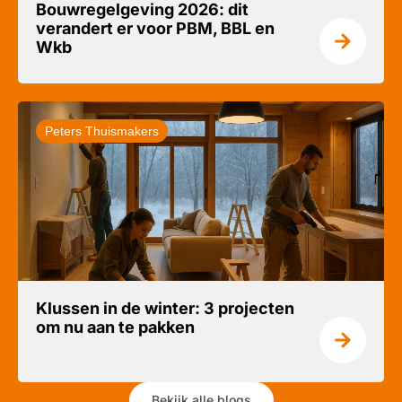
Bouwregelgeving 2026: dit
verandert er voor PBM, BBL en
Wkb
Peters Thuismakers
Klussen in de winter: 3 projecten
om nu aan te pakken
Bekijk alle blogs