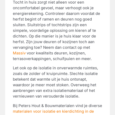
Tocht in huis zorgt niet alleen voor een
oncomfortabel gevoel, maar verhoogt ook je
energierekening. Controleer daarom voordat de
herfst begint of ramen en deuren nog goed
sluiten. Sluitstrips of tochtstrips zijn een
simpele, voordelige oplossing om kieren af te
dichten. Op die manier is je huis klaar voor de
herfst. Zijn jouw deuren of kozijnen toch aan
vervanging toe? Neem dan contact op met
Massiv
voor kwaliteits deuren, kozijnen,
terrasoverkappingen, schuifpuien en meer.
Let ook op de isolatie in onverwarmde ruimtes,
zoals de zolder of kruipruimte. Slechte isolatie
betekent dat warmte uit je huis ontsnapt,
waardoor je meer moet stoken. Overweeg het
aanbrengen van extra isolatiemateriaal of het
vernieuwen van verouderde isolatie.
Bij Peters Hout & Bouwmaterialen vind je diverse
materialen voor isolatie en kierdichting in de