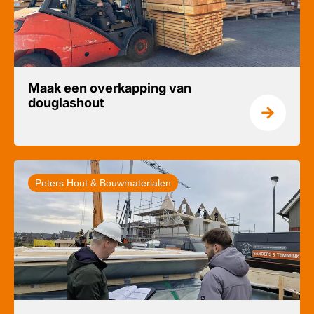
Maak een overkapping van
douglashout
Peters Hout & Bouwmaterialen