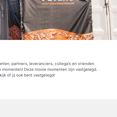
nten, partners, leveranciers, collega’s en vrienden
oie momenten! Deze mooie momenten zijn vastgelegd.
ijk of jij ook bent vastgelegd!