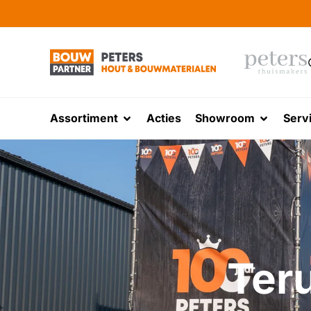
Assortiment
Acties
Showroom
Serv
Teru