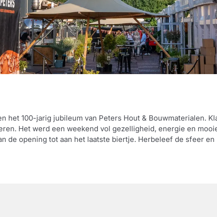
en het 100-jarig jubileum van Peters Hout & Bouwmaterialen. Kla
vieren. Het werd een weekend vol gezelligheid, energie en mo
van de opening tot aan het laatste biertje. Herbeleef de sfeer en k